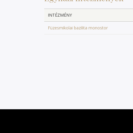
INTÉZMÉNY
Füzesmikolai bazilita monostor