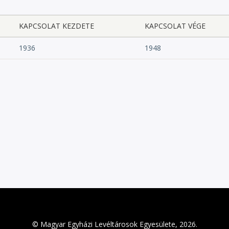
KAPCSOLAT KEZDETE
KAPCSOLAT VÉGE
1936
1948
© Magyar Egyházi Levéltárosok Egyesülete, 2026.