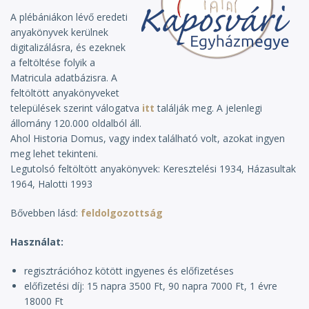
A plébániákon lévő eredeti
anyakönyvek kerülnek
digitalizálásra, és ezeknek
a feltöltése folyik a
Matricula adatbázisra. A
feltöltött anyakönyveket
települések szerint válogatva
itt
találják meg. A jelenlegi
állomány 120.000 oldalból áll.
Ahol Historia Domus, vagy index található volt, azokat ingyen
meg lehet tekinteni.
Legutolsó feltöltött anyakönyvek: Keresztelési 1934, Házasultak
1964, Halotti 1993
Bővebben lásd:
feldolgozottság
Használat
regisztrációhoz kötött ingyenes és előfizetéses
előfizetési díj: 15 napra 3500 Ft, 90 napra 7000 Ft, 1 évre
18000 Ft