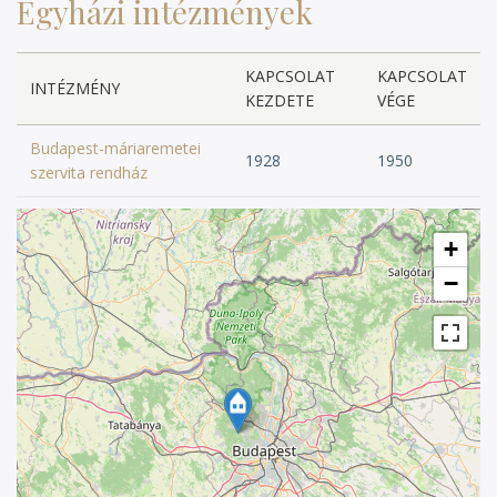
Egyházi intézmények
KAPCSOLAT
KAPCSOLAT
INTÉZMÉNY
KEZDETE
VÉGE
Budapest-máriaremetei
1928
1950
szervita rendház
+
−