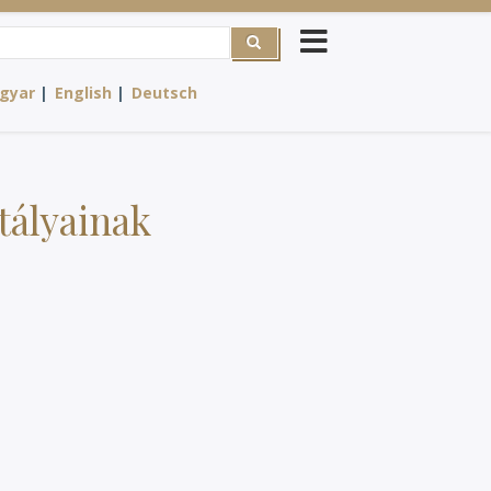
rch
gyar
English
Deutsch
tályainak