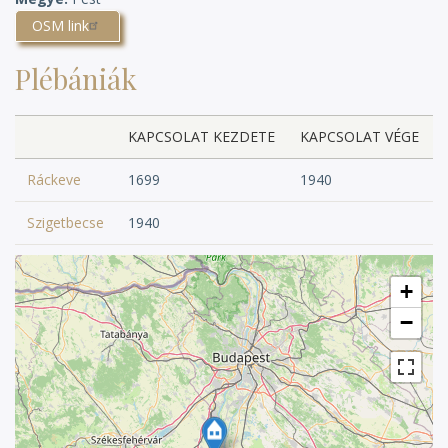
OSM link
Plébániák
KAPCSOLAT KEZDETE
KAPCSOLAT VÉGE
Ráckeve
1699
1940
Szigetbecse
1940
+
−