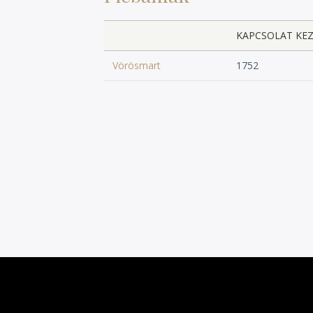
KAPCSOLAT KE
Vörösmart
1752