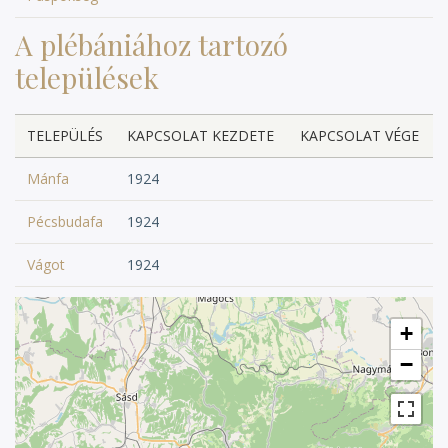
A plébániához tartozó
települések
TELEPÜLÉS
KAPCSOLAT KEZDETE
KAPCSOLAT VÉGE
Mánfa
1924
Pécsbudafa
1924
Vágot
1924
+
−