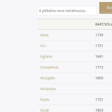
KAPCSOL
Abda
1739
Ács
1751
Ágfalva
1661
Dunaalmás
1715
Alsógalla
1800
Alsópulya
Árpás
1721
Ászár
1803