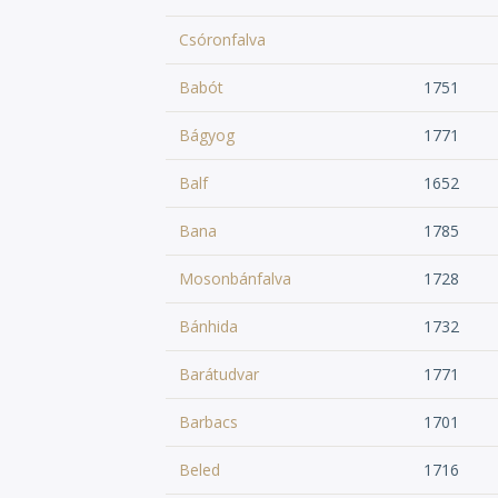
Csóronfalva
Babót
1751
Bágyog
1771
Balf
1652
Bana
1785
Mosonbánfalva
1728
Bánhida
1732
Barátudvar
1771
Barbacs
1701
Beled
1716