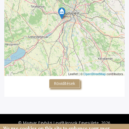
Leaflet | ©
OpenStreetMap
contributors
Rövidítések
© Magyar Egyházi Levéltárosok Egyesülete, 2026.
We use cookies on this site to enhance your user