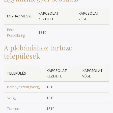
KAPCSOLAT
KAPCSOLAT
EGYHÁZMEGYE
KEZDETE
VÉGE
Pécsi
1810
Püspökség
A plébániához tartozó
települések
KAPCSOLAT
KAPCSOLAT
TELEPÜLÉS
KEZDETE
VÉGE
Baranyaszentgyörgy
1810
Szágy
1810
Tormás
1810