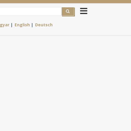
he
gyar
English
Deutsch