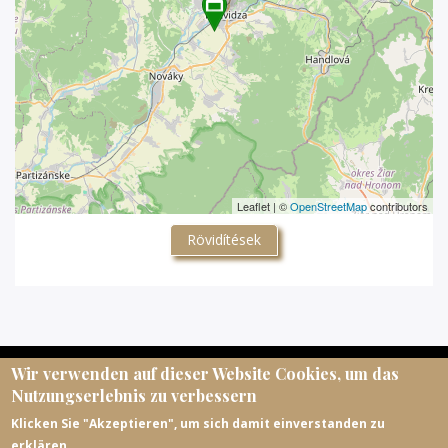
Leaflet | ©
OpenStreetMap
contributors
Rövidítések
Wir verwenden auf dieser Website Cookies, um das
© Magyar Egyházi Levéltárosok Egyesülete, 2026.
Nutzungserlebnis zu verbessern
meltematricula@gmail.com
Klicken Sie "Akzeptieren", um sich damit einverstanden zu
erklären.