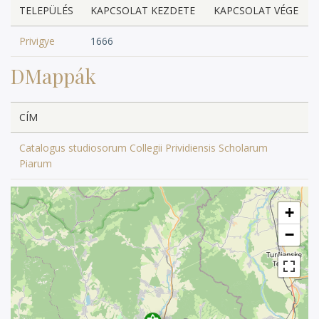
TELEPÜLÉS
KAPCSOLAT KEZDETE
KAPCSOLAT VÉGE
Privigye
1666
DMappák
CÍM
Catalogus studiosorum Collegii Prividiensis Scholarum
Piarum
+
−