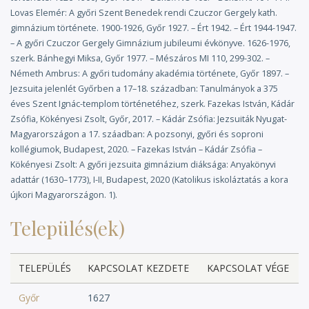
bencések vették át az iskolát. Tanára volt Czuczor Gergely,
Lovas Elemér: A győri Szent Benedek rendi Czuczor Gergely kath.
Rómer Flóris, tanulója Kisfaludy Sándor és Károly, Batthyány
gimnázium története. 1900-1926, Győr 1927. – Ért 1942. – Ért 1944-1947.
Lajos, Xantus János. – Tanulólétszámok: 1802: 327; 1815: 269;
– A győri Czuczor Gergely Gimnázium jubileumi évkönyve. 1626-1976,
1825: 364; 1835: 285; 1845: 332. – 1778-ban nyílt meg az
szerk. Bánhegyi Miksa, Győr 1977. – Mészáros MI 110, 299-302. –
akadémia 2-2 évfolyamos bölcseleti és jogi fakultással. A
Németh Ambrus: A győri tudomány akadémia története, Győr 1897. –
bölcseletkaron a bencések tanítottak. Tanárai közt volt Jedlik
Jezsuita jelenlét Győrben a 17–18. században: Tanulmányok a 375
Ányos. (Az akadémia 1786–1802 között Pécsett működött.) – [A
éves Szent Ignác-templom történetéhez, szerk. Fazekas István, Kádár
szabadságharc után:] 1850-ben a korábbi hatosztályos
Zsófia, Kökényesi Zsolt, Győr, 2017. – Kádár Zsófia: Jezsuiták Nyugat-
gimnáziumból és az akadémia bölcselettagozatából létrehozták
Magyarországon a 17. száadban: A pozsonyi, győri és soproni
a főgimnáziumot. A VIII. osztály tanulói 1851-ben tettek első
kollégiumok, Budapest, 2020. – Fazekas István – Kádár Zsófia –
ízben érettségi vizsgát Sopronban (itt érettségiztek ekkor a
Kökényesi Zsolt: A győri jezsuita gimnázium diáksága: Anyakönyvi
pápai református, a soproni és a pozsonyi evangélikus
adattár (1630–1773), I-II, Budapest, 2020 (Katolikus iskoláztatás a kora
gimnáziumból is). Az első „saját” érettségit 1855/56 végén
tartották. Az iskola 1922-ben felvette Czuczor Gergely nevét.
újkori Magyarországon. 1).
1924-től humán gimnázium, 1935-től egységes gimnázium. –
Település(ek)
Tanulólétszámok: 1851: 308 (?); 1860: 325 (?); 1880: 460 (23);
1900: 480 (37); 1910: 491 (67); 1924: 585 (54); 1932: 711 (59);
1942: 620 (52). – [A kommunista hatalomátvétel után:] 1948-ban
– mint római katolikus iskolát – államosították, majd 1950-től az
TELEPÜLÉS
KAPCSOLAT KEZDETE
KAPCSOLAT VÉGE
állami hatóságok és a hazai katolikus egyház között létrejött
egyezmény alapján Czuczor Gergely Bencés Gimnázium néven
Győr
1627