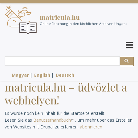
Direkt
zum
matricula.hu
Inhalt
Online-Forschung in den kirchlichen Archiven Ungarns
Suche
Suche
Magyar
English
Deutsch
matricula.hu – üdvözlet a
webhelyen!
Es wurde noch kein Inhalt für die Startseite erstellt.
Lesen Sie das
Benutzerhandbuch
, um mehr über das Erstellen
von Websites mit Drupal zu erfahren.
abonnieren